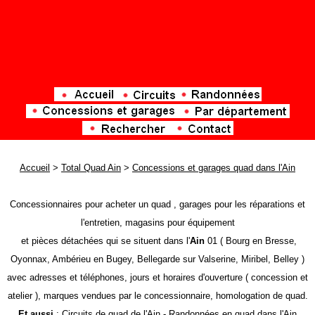
Accueil
>
Total Quad Ain
>
Concessions et garages quad dans l'Ain
Concessionnaires pour acheter un quad , garages pour les réparations et
l'entretien, magasins pour équipement
et pièces détachées qui se situent dans l'
Ain
01 ( Bourg en Bresse,
Oyonnax, Ambérieu en Bugey, Bellegarde sur Valserine, Miribel, Belley )
avec adresses et téléphones, jours et horaires d'ouverture ( concession et
atelier ), marques vendues par le concessionnaire, homologation de quad.
Et aussi
:
Circuits de quad de l'Ain
-
Randonnées en quad dans l'Ain