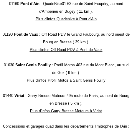
01160
Pont d'Ain
: QuadeBike01 63 rue de Saint Exupéry, au nord
d'Ambérieu en Bugey ( 11 km ).
Plus d'infos Quadebike à Pont d'Ain
01190
Pont de Vaux
: Off Road PDV le Grand Faubourg, au nord ouest de
Bourg en Bresse ( 39 km ).
Plus d'infos Off Road PDV à Pont de Vaux
01630
Saint Genis Pouilly
: Profil Motos 403 rue du Mont Blanc, au sud
de Gex ( 9 km ).
Plus d'infos Profil Motos à Saint Genis Pouilly
01440
Viriat
: Garry Bresse Moteurs 495 route de Paris, au nord de Bourg
en Bresse ( 5 km ).
Plus d'infos Garry Bresse Moteurs à Viriat
Concessions et garages quad dans les départements limitrophes de l'Ain :