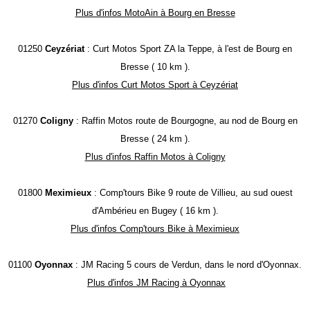
Plus d'infos MotoAin à Bourg en Bresse
01250
Ceyzériat
: Curt Motos Sport ZA la Teppe, à l'est de Bourg en
Bresse ( 10 km ).
Plus d'infos Curt Motos Sport à Ceyzériat
01270
Coligny
: Raffin Motos route de Bourgogne, au nod de Bourg en
Bresse ( 24 km ).
Plus d'infos Raffin Motos à Coligny
01800
Meximieux
: Comp'tours Bike 9 route de Villieu, au sud ouest
d'Ambérieu en Bugey ( 16 km ).
Plus d'infos Comp'tours Bike à Meximieux
01100
Oyonnax
: JM Racing 5 cours de Verdun, dans le nord d'Oyonnax.
Plus d'infos JM Racing à Oyonnax