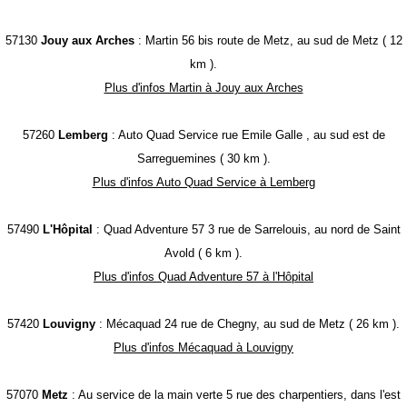
57130
Jouy aux Arches
: Martin 56 bis route de Metz, au sud de Metz ( 12
km ).
Plus d'infos Martin à Jouy aux Arches
57260
Lemberg
: Auto Quad Service rue Emile Galle , au sud est de
Sarreguemines ( 30 km ).
Plus d'infos Auto Quad Service à Lemberg
57490
L'Hôpital
: Quad Adventure 57 3 rue de Sarrelouis, au nord de Saint
Avold ( 6 km ).
Plus d'infos Quad Adventure 57 à l'Hôpital
57420
Louvigny
: Mécaquad 24 rue de Chegny, au sud de Metz ( 26 km ).
Plus d'infos Mécaquad à Louvigny
57070
Metz
: Au service de la main verte 5 rue des charpentiers, dans l'est