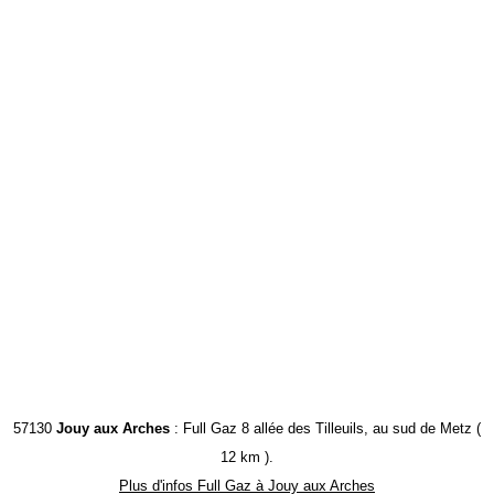
57130
Jouy aux Arches
: Full Gaz 8 allée des Tilleuils, au sud de Metz (
12 km ).
Plus d'infos Full Gaz à Jouy aux Arches