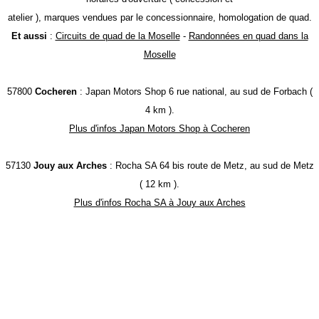
atelier ), marques vendues par le concessionnaire, homologation de quad.
Et aussi
:
Circuits de quad de la Moselle
-
Randonnées en quad dans la
Moselle
57800
Cocheren
: Japan Motors Shop 6 rue national, au sud de Forbach (
4 km ).
Plus d'infos Japan Motors Shop à Cocheren
57130
Jouy aux Arches
: Rocha SA 64 bis route de Metz, au sud de Metz
( 12 km ).
Plus d'infos Rocha SA à Jouy aux Arches