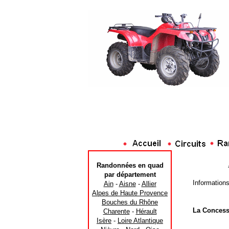
Randonnées en quad
par département
Information
Ain
-
Aisne
-
Allier
Alpes de Haute Provence
Bouches du Rhône
La Concess
Charente
-
Hérault
Isère
-
Loire Atlantique