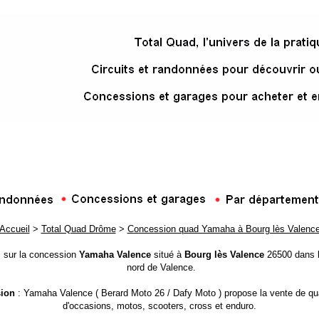
Accueil
>
Total Quad Drôme
>
Concession quad Yamaha à Bourg lès Valenc
s sur la concession
Yamaha Valence
situé à
Bourg lès Valence
26500 dans 
nord de Valence.
ion
: Yamaha Valence ( Berard Moto 26 / Dafy Moto ) propose la vente de qu
d'occasions, motos, scooters, cross et enduro.