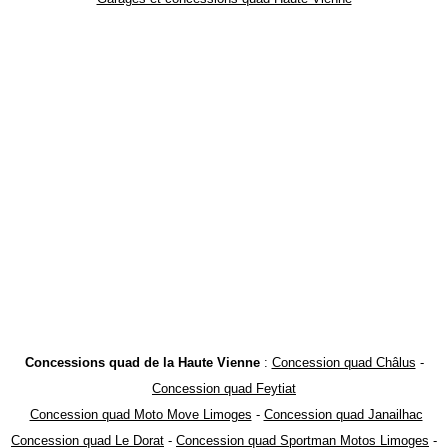
Concessions quad de la Haute Vienne
:
Concession quad Châlus
-
Concession quad Feytiat
Concession quad Moto Move Limoges
-
Concession quad Janailhac
Concession quad Le Dorat
-
Concession quad Sportman Motos Limoges
-