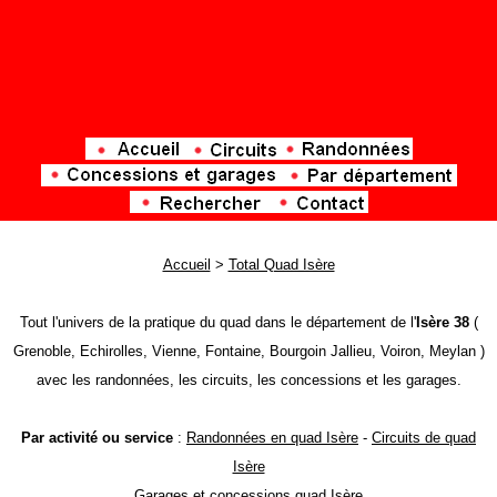
Accueil
>
Total Quad Isère
Tout l'univers de la pratique du quad dans le département de l'
Isère 38
(
Grenoble, Echirolles, Vienne, Fontaine, Bourgoin Jallieu, Voiron, Meylan )
avec les randonnées, les circuits, les concessions et les garages.
Par activité ou service
:
Randonnées en quad Isère
-
Circuits de quad
Isère
Garages et concessions quad Isère