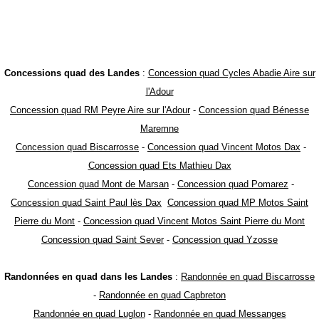
Concessions quad des Landes
:
Concession quad Cycles Abadie Aire sur
l'Adour
Concession quad RM Peyre Aire sur l'Adour
-
Concession quad Bénesse
Maremne
Concession quad Biscarrosse
-
Concession quad Vincent Motos Dax
-
Concession quad Ets Mathieu Dax
Concession quad Mont de Marsan
-
Concession quad Pomarez
-
Concession quad Saint Paul lès Dax
Concession quad MP Motos Saint
Pierre du Mont
-
Concession quad Vincent Motos Saint Pierre du Mont
Concession quad Saint Sever
-
Concession quad Yzosse
Randonnées en quad dans les Landes
:
Randonnée en quad Biscarrosse
-
Randonnée en quad Capbreton
Randonnée en quad Luglon
-
Randonnée en quad Messanges