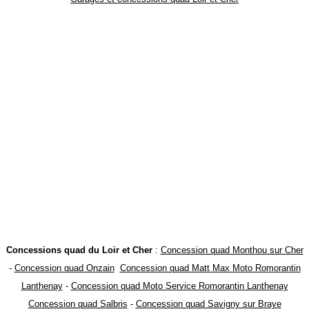
Concessions quad du Loir et Cher
:
Concession quad Monthou sur Cher
-
Concession quad Onzain
Concession quad Matt Max Moto Romorantin
Lanthenay
-
Concession quad Moto Service Romorantin Lanthenay
Concession quad Salbris
-
Concession quad Savigny sur Braye