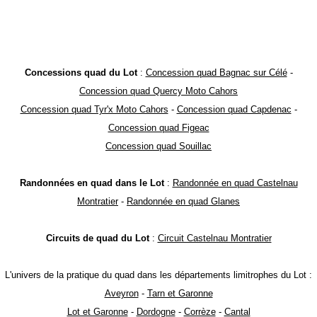
Concessions quad du Lot
:
Concession quad Bagnac sur Célé
-
Concession quad Quercy Moto Cahors
Concession quad Tyr'x Moto Cahors
-
Concession quad Capdenac
-
Concession quad Figeac
Concession quad Souillac
Randonnées en quad dans le Lot
:
Randonnée en quad Castelnau
Montratier
-
Randonnée en quad Glanes
Circuits de quad du Lot
:
Circuit Castelnau Montratier
L'univers de la pratique du quad dans les départements limitrophes du Lot :
Aveyron
-
Tarn et Garonne
Lot et Garonne
-
Dordogne
-
Corrèze
-
Cantal