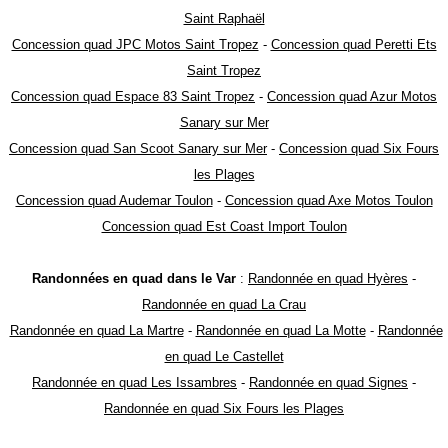
Saint Raphaël
Concession quad JPC Motos Saint Tropez
-
Concession quad Peretti Ets
Saint Tropez
Concession quad Espace 83 Saint Tropez
-
Concession quad Azur Motos
Sanary sur Mer
Concession quad San Scoot Sanary sur Mer
-
Concession quad Six Fours
les Plages
Concession quad Audemar Toulon
-
Concession quad Axe Motos Toulon
Concession quad Est Coast Import Toulon
Randonnées en quad dans le Var
:
Randonnée en quad Hyères
-
Randonnée en quad La Crau
Randonnée en quad La Martre
-
Randonnée en quad La Motte
-
Randonnée
en quad Le Castellet
Randonnée en quad Les Issambres
-
Randonnée en quad Signes
-
Randonnée en quad Six Fours les Plages