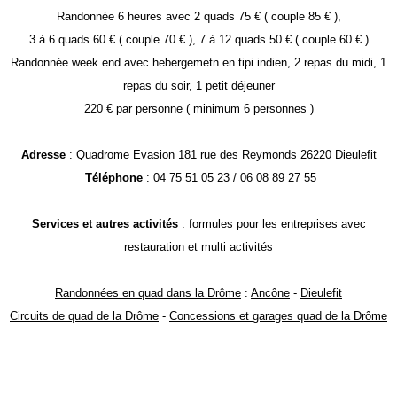
Randonnée 6 heures avec 2 quads 75 € ( couple 85 € ),
3 à 6 quads 60 € ( couple 70 € ), 7 à 12 quads 50 € ( couple 60 € )
Randonnée week end avec hebergemetn en tipi indien, 2 repas du midi, 1
repas du soir, 1 petit déjeuner
220 € par personne ( minimum 6 personnes )
Adresse
: Quadrome Evasion 181 rue des Reymonds 26220 Dieulefit
Téléphone
: 04 75 51 05 23 / 06 08 89 27 55
Services et autres activités
: formules pour les entreprises avec
restauration et multi activités
Randonnées en quad dans la Drôme
:
Ancône
-
Dieulefit
Circuits de quad de la Drôme
-
Concessions et garages quad de la Drôme