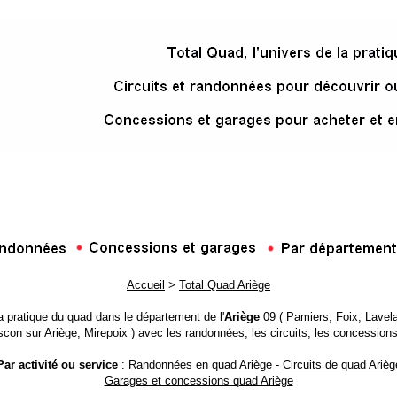
Accueil
>
Total Quad Ariège
la pratique du quad dans le département de l'
Ariège
09 ( Pamiers, Foix, Lavela
con sur Ariège, Mirepoix ) avec les randonnées, les circuits, les concessions
Par activité ou service
:
Randonnées en quad Ariège
-
Circuits de quad Arièg
Garages et concessions quad Ariège