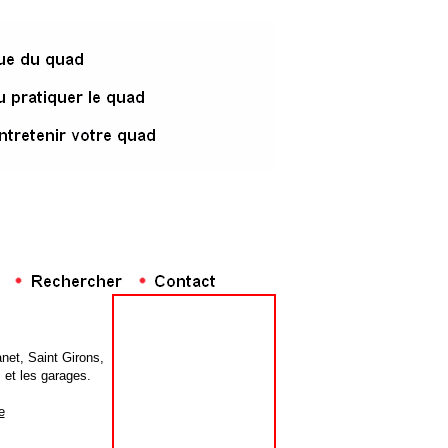
net, Saint Girons,
 et les garages.
e