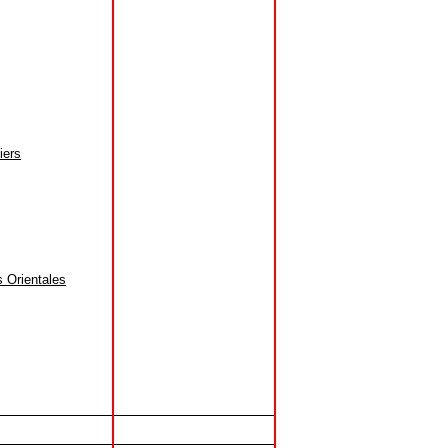
iers
 Orientales