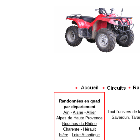
Randonnées en quad
par département
Tout l'univers de 
Ain
-
Aisne
-
Allier
Saverdun, Taras
Alpes de Haute Provence
Bouches du Rhône
Charente
-
Hérault
Isère
-
Loire Atlantique