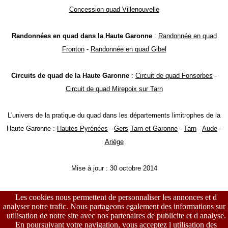
Concession quad Villenouvelle
Randonnées en quad dans la Haute Garonne
:
Randonnée en quad
Fronton
-
Randonnée en quad Gibel
Circuits de quad de la Haute Garonne
:
Circuit de quad Fonsorbes
-
Circuit de quad Mirepoix sur Tarn
L'univers de la pratique du quad dans les départements limitrophes de la
Haute Garonne :
Hautes Pyrénées
-
Gers
Tarn et Garonne
-
Tarn
-
Aude
-
Ariège
Mise à jour : 30 octobre 2014
Les cookies nous permettent de personnaliser les annonces et d
analyser notre trafic. Nous partageons egalement des informations sur 
utilisation de notre site avec nos partenaires de publicite et d analyse.
En poursuivant votre navigation, vous acceptez l utilisation des