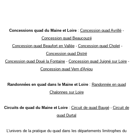
Concessions quad du Maine et Loire
:
Concession quad Avrillé
-
Concession quad Beaucouzé
Concession quad Beaufort en Vallée
-
Concession quad Cholet
-
Concession quad Distré
Concession quad Doué la Fontaine
-
Concession quad Juigné sur Loire
-
Concession quad Vern d'Anjou
Randonnées en quad dans le Maine et Loire
:
Randonnée en quad
Chalonnes sur Loire
Circuits de quad du Maine et Loire
:
Circuit de quad Baugé
-
Circuit de
quad Durtal
L'univers de la pratique du quad dans les départements limitrophes du