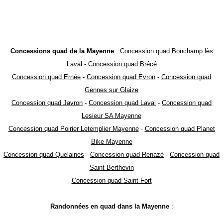
Concessions quad de la Mayenne
:
Concession quad Bonchamp lès
Laval
-
Concession quad Brécé
Concession quad Ernée
-
Concession quad Evron
-
Concession quad
Gennes sur Glaize
Concession quad Javron
-
Concession quad Laval
-
Concession quad
Lesieur SA Mayenne
Concession quad Poirier Letemplier Mayenne
-
Concession quad Planet
Bike Mayenne
Concession quad Quelaines
-
Concession quad Renazé
-
Concession quad
Saint Berthevin
Concession quad Saint Fort
Randonnées en quad dans la Mayenne
: