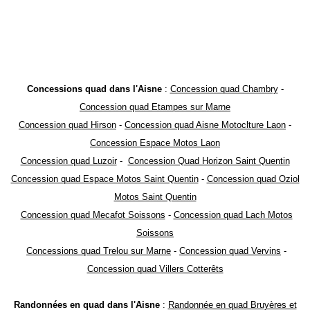
Concessions quad dans l'Aisne
:
Concession quad Chambry
-
Concession quad Etampes sur Marne
Concession quad Hirson
-
Concession quad Aisne Motoclture Laon
-
Concession Espace Motos Laon
Concession quad Luzoir
-
Concession Quad Horizon Saint Quentin
Concession quad Espace Motos Saint Quentin
-
Concession quad Oziol
Motos Saint Quentin
Concession quad Mecafot Soissons
-
Concession quad Lach Motos
Soissons
Concessions quad Trelou sur Marne
-
Concession quad Vervins
-
Concession quad Villers Cotterêts
Randonnées en quad dans l'Aisne
:
Randonnée en quad Bruyères et