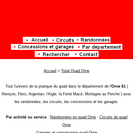
Accueil
>
Total Quad Orne
Tout l'univers de la pratique du quad dans le département de l'
Orne 61
(
Alençon, Flers, Argentan, l'Aigle, la Ferté Macé, Mortagne au Perche ) avec
les randonnées, les circuits, les concessions et les garages.
Par activité ou service
:
Randonnées en quad Orne
-
Circuits de quad
Orne
Garages et concessions quad Orne