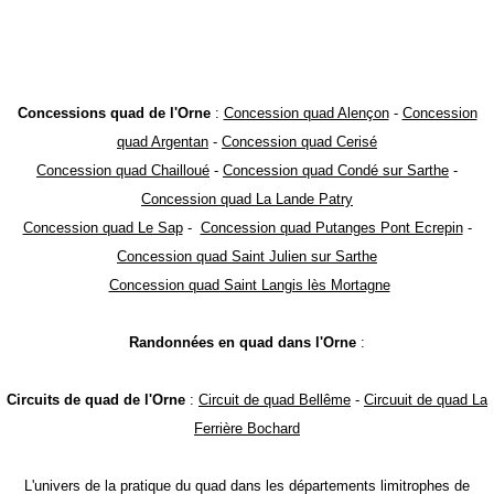
Concessions quad de l'Orne
:
Concession quad Alençon
-
Concession
quad Argentan
-
Concession quad Cerisé
Concession quad Chailloué
-
Concession quad Condé sur Sarthe
-
Concession quad La Lande Patry
Concession quad Le Sap
-
Concession quad Putanges Pont Ecrepin
-
Concession quad Saint Julien sur Sarthe
Concession quad Saint Langis lès Mortagne
Randonnées en quad dans l'Orne
:
Circuits de quad de l'Orne
:
Circuit de quad Bellême
-
Circuuit de quad La
Ferrière Bochard
L'univers de la pratique du quad dans les départements limitrophes de