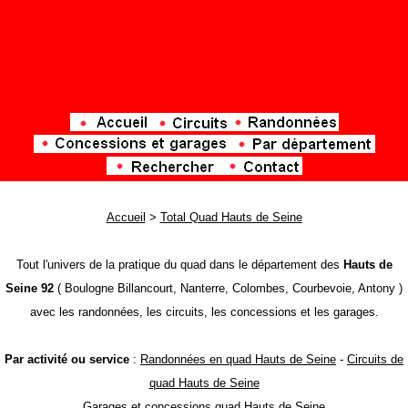
Accueil
>
Total Quad Hauts de Seine
Tout l'univers de la pratique du quad dans le département des
Hauts de
Seine 92
( Boulogne Billancourt, Nanterre, Colombes, Courbevoie, Antony )
avec les randonnées, les circuits, les concessions et les garages.
Par activité ou service
:
Randonnées en quad Hauts de Seine
-
Circuits de
quad Hauts de Seine
Garages et concessions quad Hauts de Seine