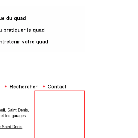
uil, Saint Denis,
 et les garages.
e Saint Denis