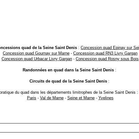
ncessions quad de la Seine Saint Denis
:
Concession quad Epinay sur Se
Concession quad Gournay sur Marne
-
Concession quad RN3 Livry Gargan
Concession quad Urbacar Livry Gargan
-
Concession quad Rosny sous Bois
Randonnées en quad dans la Seine Saint Denis
:
Circuits de quad de la Seine Saint Denis
:
 pratique du quad dans les départements limitrophes de la Seine Saint Denis 
Paris
-
Val de Marne
-
Seine et Marne
-
Yvelines