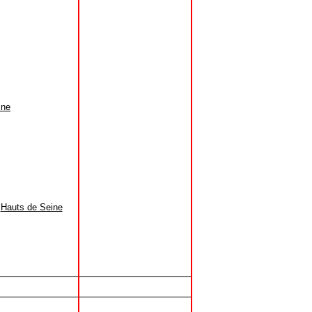
ine
:
Hauts de Seine