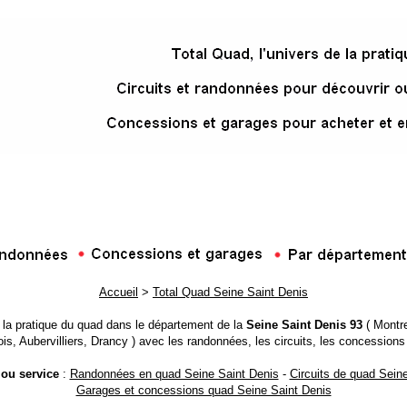
Accueil
>
Total Quad Seine Saint Denis
e la pratique du quad dans le département de la
Seine Saint Denis 93
( Montre
s, Aubervilliers, Drancy ) avec les randonnées, les circuits, les concessions
 ou service
:
Randonnées en quad Seine Saint Denis
-
Circuits de quad Sein
Garages et concessions quad Seine Saint Denis