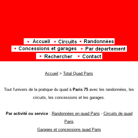
Accueil
>
Total Quad Paris
Tout l'univers de la pratique du quad à
Paris 75
avec les randonnées, les
circuits, les concessions et les garages.
Par activité ou service
:
Randonnées en quad Paris
-
Circuits de quad
Paris
Garages et concessions quad
Paris